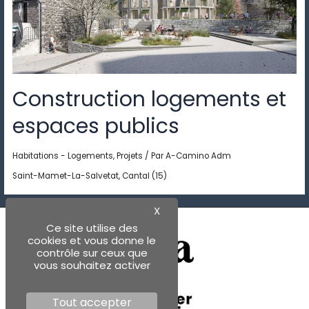
Construction logements et
espaces publics
Habitations - Logements
,
Projets
/ Par
A-Camino Adm
Saint-Mamet-La-Salvetat, Cantal (15)
X
Ce site utilise des
cookies et vous donne le
contrôle sur ceux que
vous souhaitez activer
Tout accepter