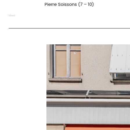
Pierre Soissons (7 – 10)
…….