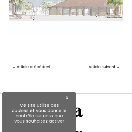
←
Article précédent
Article suivant
→
X
Ce site utilise des
cookies et vous donne le
contrôle sur ceux que
vous souhaitez activer